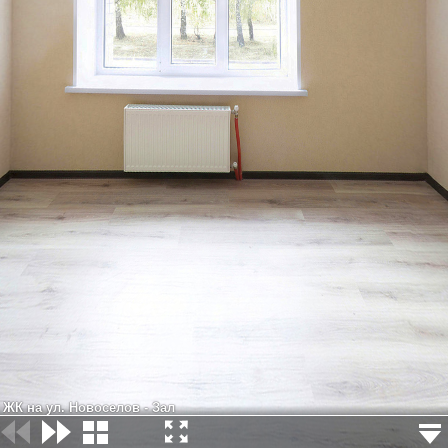
ЖК на ул. Новоселов - Зал